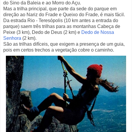
do Sino da Baleia e ao Morro do Açu.
Mas a trilha principal, que parte da sede do parque em
direção ao Nariz do Frade e Queixo do Frade, é mais fácil.
Da estrada Rio - Teresópolis (10 km antes a entrada do
parque) saem três trilhas para as montanhas Cabeça de
Peixe (3 km), Dedo de Deus (2 km) e
Dedo de Nossa
Senhora
(2 km).
São as trilhas difíceis, que exigem a presença de um guia,
pois em certos trechos a vegetação cobre o caminho.