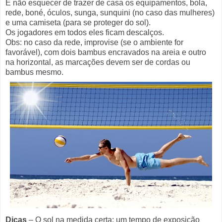
E não esquecer de trazer de casa os equipamentos, bola,
rede, boné, óculos, sunga, sunquini (no caso das mulheres)
e uma camiseta (para se proteger do sol).
Os jogadores em todos eles ficam descalços.
Obs: no caso da rede, improvise (se o ambiente for
favorável), com dois bambus encravados na areia e outro
na horizontal, as marcações devem ser de cordas ou
bambus mesmo.
Dicas
– O sol na medida certa; um tempo de exposição