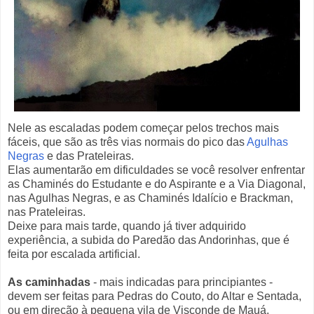
Nele as escaladas podem começar pelos trechos mais
fáceis, que são as três vias normais do pico das
Agulhas
Negras
e das Prateleiras.
Elas aumentarão em dificuldades se você resolver enfrentar
as Chaminés do Estudante e do Aspirante e a Via Diagonal,
nas Agulhas Negras, e as Chaminés Idalício e Brackman,
nas Prateleiras.
Deixe para mais tarde, quando já tiver adquirido
experiência, a subida do Paredão das Andorinhas, que é
feita por escalada artificial.
As caminhadas
- mais indicadas para principiantes -
devem ser feitas para Pedras do Couto, do Altar e Sentada,
ou em direção à pequena vila de Visconde de Mauá,