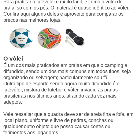
Para praticar o futevôlei é muito fácil, é como o vôlei de
praia, só com os pés. O material é quase idêntico ao vôlei.
Confira aqui alguns deles e aproveite para comparar os
preços nas melhores lojas.
O vôlei
É um dos mais praticados em praias em que o camping é
difundido, sendo um dos mais comuns em todos tipos, seja
organizado ou selvagem; particularmente sou fã.
Outro tipo de esporte sendo agora muito difundido é o
futevôlei, mistura de futebol e vôlei, invadiu as praias
brasileiras nos últimos anos, atraindo cada vez mais
adeptos.
Vale ressaltar que a quadra deve ser de areia fina e fofa, em
local plano, uniforme e livre de pedras, conchas ou
qualquer outro objeto que possa causar cortes ou
ferimentos aos jogadores.