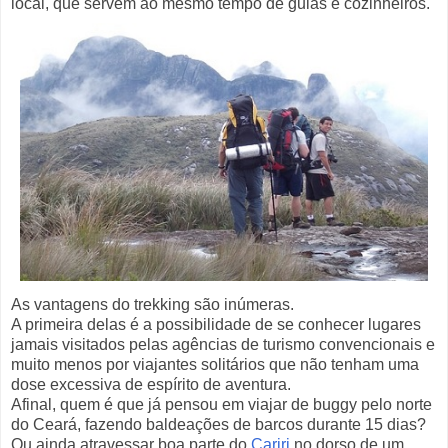
local, que servem ao mesmo tempo de guias e cozinheiros.
As vantagens do trekking são inúmeras.
A primeira delas é a possibilidade de se conhecer lugares
jamais visitados pelas agências de turismo convencionais e
muito menos por viajantes solitários que não tenham uma
dose excessiva de espírito de aventura.
Afinal, quem é que já pensou em viajar de buggy pelo norte
do Ceará, fazendo baldeações de barcos durante 15 dias?
Ou ainda atravessar boa parte do
Cariri
no dorso de um