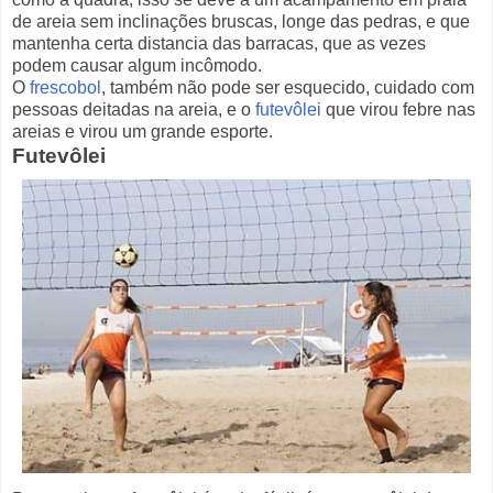
de areia sem inclinações bruscas, longe das pedras, e que
mantenha certa distancia das barracas, que as vezes
podem causar algum incômodo.
O
frescobol
, também não pode ser esquecido, cuidado com
pessoas deitadas na areia, e o
futevôlei
que virou febre nas
areias e virou um grande esporte.
Futevôlei