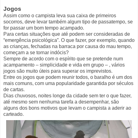
Jogos
Assim como o campista leva sua caixa de primeiros
socorros, deve levar também algum tipo de passatempo, se
for passar um bom tempo acampado.
Para certas situações que até podem ser consideradas de
“emergência psicológica”. O que fazer, por exemplo, quando
as crianças, fechadas na barraca por causa do mau tempo,
começam a se tornar indócis?
Sempre de acordo com o espírito que se pretende num
acampamento – simplicidade e vida em grupo – , vários
jogos são muito úteis para superar os imprevistos.
Entre os jogos que podem reunir todos, o baralho é um dos
mais comuns, com uma popularidade garantida por séculos
de cartas.
Dias chuvosos, noites longe da cidade sem ter o que fazer,
até mesmo sem nenhuma tarefa a desempenhar, são
alguns dos bons motivos que levam o campista a aderir ao
carteado.