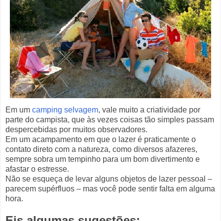
Em um
camping selvagem
, vale muito a criatividade por
parte do campista, que às vezes coisas tão simples passam
despercebidas por muitos observadores.
Em um acampamento em que o lazer é praticamente o
contato direto com a natureza, como diversos afazeres,
sempre sobra um tempinho para um bom divertimento e
afastar o estresse.
Não se esqueça de levar alguns objetos de lazer pessoal –
parecem supérfluos – mas você pode sentir falta em alguma
hora.
Eis algumas sugestões: