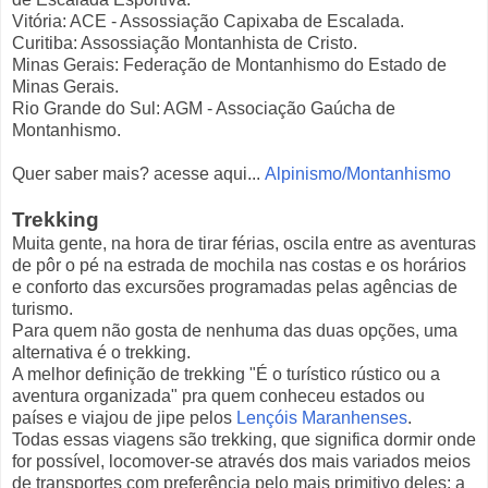
Vitória: ACE - Assossiação Capixaba de Escalada.
Curitiba: Assossiação Montanhista de Cristo.
Minas Gerais: Federação de Montanhismo do Estado de
Minas Gerais.
Rio Grande do Sul: AGM - Associação Gaúcha de
Montanhismo.
Quer saber mais? acesse aqui...
Alpinismo/Montanhismo
Trekking
Muita gente, na hora de tirar férias, oscila entre as aventuras
de pôr o pé na estrada de mochila nas costas e os horários
e conforto das excursões programadas pelas agências de
turismo.
Para quem não gosta de nenhuma das duas opções, uma
alternativa é o trekking.
A melhor definição de trekking "É o turístico rústico ou a
aventura organizada" pra quem conheceu estados ou
países e viajou de jipe pelos
Lençóis Maranhenses
.
Todas essas viagens são trekking, que significa dormir onde
for possível, locomover-se através dos mais variados meios
de transportes com preferência pelo mais primitivo deles: a