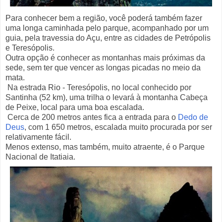
Para conhecer bem a região, você poderá também fazer
uma longa caminhada pelo parque, acompanhado por um
guia, pela travessia do Açu, entre as cidades de Petrópolis
e Teresópolis.
Outra opção é conhecer as montanhas mais próximas da
sede, sem ter que vencer as longas picadas no meio da
mata.
Na estrada Rio - Teresópolis, no local conhecido por
Santinha (52 km), uma trilha o levará à montanha Cabeça
de Peixe, local para uma boa escalada.
Cerca de 200 metros antes fica a entrada para o
Dedo de
Deus
, com 1 650 metros, escalada muito procurada por ser
relativamente fácil.
Menos extenso, mas também, muito atraente, é o Parque
Nacional de Itatiaia.