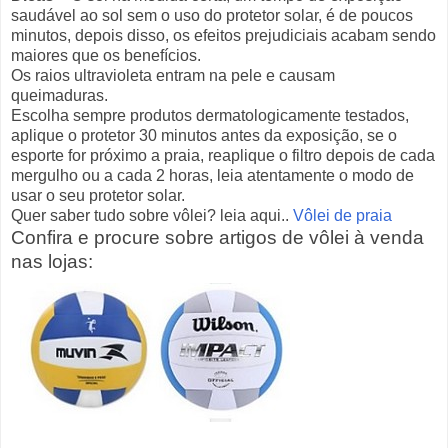
saudável ao sol sem o uso do protetor solar, é de poucos
minutos, depois disso, os efeitos prejudiciais acabam sendo
maiores que os benefícios.
Os raios ultravioleta entram na pele e causam
queimaduras.
Escolha sempre produtos dermatologicamente testados,
aplique o protetor 30 minutos antes da exposição, se o
esporte for próximo a praia, reaplique o filtro depois de cada
mergulho ou a cada 2 horas, leia atentamente o modo de
usar o seu protetor solar.
Quer saber tudo sobre vôlei? leia aqui..
Vôlei de praia
Confira e p
rocure sobre artigos de vôlei à venda
nas lojas: