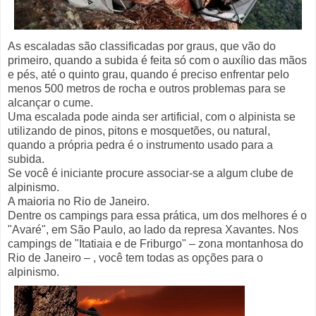
As escaladas são classificadas por graus, que vão do
primeiro, quando a subida é feita só com o auxílio das mãos
e pés, até o quinto grau, quando é preciso enfrentar pelo
menos 500 metros de rocha e outros problemas para se
alcançar o cume.
Uma escalada pode ainda ser artificial, com o alpinista se
utilizando de pinos, pitons e mosquetões, ou natural,
quando a própria pedra é o instrumento usado para a
subida.
Se você é iniciante procure associar-se a algum clube de
alpinismo.
A maioria no Rio de Janeiro.
Dentre os campings para essa prática, um dos melhores é o
"Avaré", em São Paulo, ao lado da represa Xavantes.
Nos
campings de "Itatiaia e de Friburgo" – zona montanhosa do
Rio de Janeiro – , você tem todas as opções para o
alpinismo.