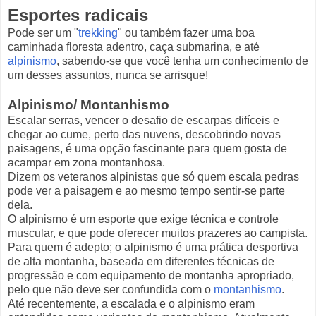
Esportes radicais
Pode ser um "
trekking
" ou também fazer uma boa
caminhada floresta adentro, caça submarina, e até
alpinismo
, sabendo-se que você tenha um conhecimento de
um desses assuntos, nunca se arrisque!
Alpinismo/ Montanhismo
Escalar serras, vencer o desafio de escarpas difíceis e
chegar ao cume, perto das nuvens, descobrindo novas
paisagens, é uma opção fascinante para quem gosta de
acampar em zona montanhosa.
Dizem os veteranos alpinistas que só quem escala pedras
pode ver a paisagem e ao mesmo tempo sentir-se parte
dela.
O alpinismo é um esporte que exige técnica e controle
muscular, e que pode oferecer muitos prazeres ao campista.
Para quem é adepto; o alpinismo é uma prática desportiva
de alta montanha, baseada em diferentes técnicas de
progressão e com equipamento de montanha apropriado,
pelo que não deve ser confundida com o
montanhismo
.
Até recentemente, a escalada e o alpinismo eram