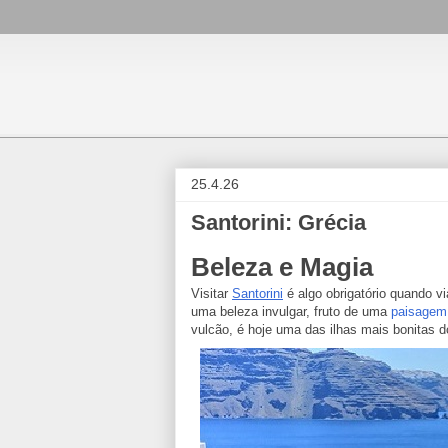
25.4.26
Santorini: Grécia
Beleza e Magia
Visitar
Santorini
é algo obrigatório quando v
uma beleza invulgar, fruto de uma
paisagem
vulcão, é hoje uma das ilhas mais bonitas 