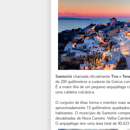
Santorini
chamada oficialmente
Tira
e
Tera
de 200 quilômetros a sudeste da Grécia con
É a maior ilha de um pequeno
arquipélago
ci
uma
caldeira vulcânica
.
O conjunto de ilhas forma o membro mais ao
aproximadamente 73 quilômetros quadrado
habitantes. O município de Santorini compre
desabitadas de Nova Caméni, Velha Caméni,
O arquipélago tem uma área total de 90,623