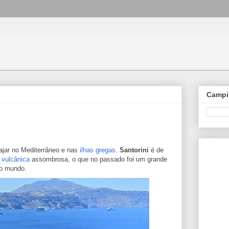
Campi
iajar no Mediterrâneo e nas
ilhas gregas
.
Santorini
é de
 vulcânica
assombrosa, o que no passado foi um grande
do mundo.