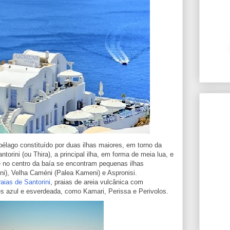
pélago constituído por duas ilhas maiores, em torno da
torini (ou Thira), a principal ilha, em forma de meia lua, e
e no centro da baía se encontram pequenas ilhas
), Velha Caméni (Palea Kameni) e Aspronisi.
raias de Santorini
, praias de areia vulcânica com
s azul e esverdeada, como Kamari, Perissa e Perivolos.