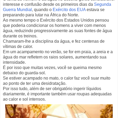
interesse e confusão desde os primeiros dias da
Segunda
Guerra Mundial
, quando o
Exército dos EUA
estava se
preparando para lutar na África do Norte.
Ao mesmo tempo o Exército dos Estados Unidos pensou
que poderia condicionar os homens a viver com menos
água, reduzindo progressivamente as suas fontes de água
durante os treinos.
Chamaram-lhe a disciplina da água, e fez centenas de
vítimas de calor.
Em um acampamento no verão, se for em praia, a areia e a
água do mar refletem os raios solares, aumentando sua
intensidade.
É por isso que muitas vezes, você se queima mesmo
debaixo do guarda-sol.
Se estiver acampado no mato, o calor faz você suar muito
ao ponto de ter uma desidratação.
Por isso tudo, além de ser obrigatório ingerir líquidos
diariamente, é importante também usar roupas adequadas
ao calor e sol intensos.