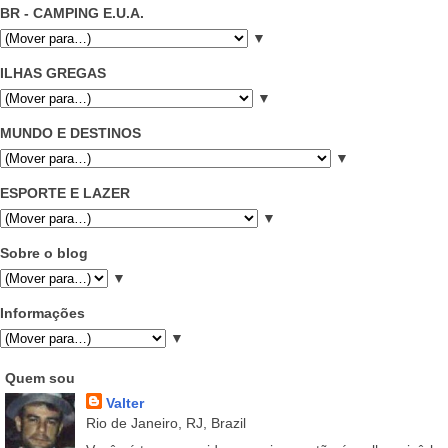
BR - CAMPING E.U.A.
▼
ILHAS GREGAS
▼
MUNDO E DESTINOS
▼
ESPORTE E LAZER
▼
Sobre o blog
▼
Informações
▼
Quem sou
Valter
Rio de Janeiro, RJ, Brazil