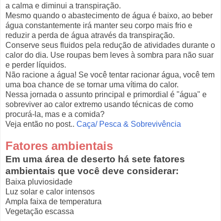
a calma e diminui a transpiração.
Mesmo quando o abastecimento de água é baixo, ao beber
água constantemente irá manter seu corpo mais frio e
reduzir a perda de água através da transpiração.
Conserve seus fluidos pela redução de atividades durante o
calor do dia. Use roupas bem leves à sombra para não suar
e perder líquidos.
Não racione a água! Se você tentar racionar água, você tem
uma boa chance de se tornar uma vítima do calor.
Nessa jornada o assunto principal e primordial é "água" e
sobreviver ao calor extremo usando técnicas de como
procurá-la, mas e a comida?
Veja então no post..
Caça/ Pesca & Sobrevivência
Fatores ambientais
Em uma área de deserto há sete fatores
ambientais que você deve considerar:
Baixa pluviosidade
Luz solar e calor intensos
Ampla faixa de temperatura
Vegetação escassa