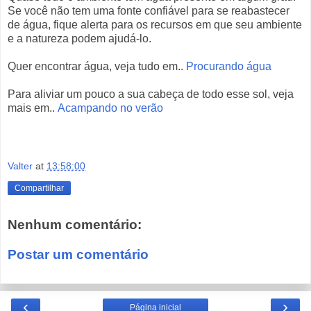
Se você não tem uma fonte confiável para se reabastecer
de água, fique alerta para os recursos em que seu ambiente
e a natureza podem ajudá-lo.
Quer encontrar água, veja tudo em..
Procurando água
Para aliviar um pouco a sua cabeça de todo esse sol, veja
mais em..
Acampando no verão
Valter
at
13:58:00
Compartilhar
Nenhum comentário:
Postar um comentário
‹
›
Página inicial