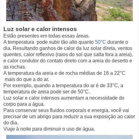
Luz solar e calor intensos
Estão presentes em todas essas áreas.
A temperatura pode subir tão alto quanto
50°C
durante o
dia. Resultando ganhos de calor da luz solar direta, ventos
quentes, calor reflexivo (raios do sol que salta fora a areia),
e calor condutor do contato direto com a areia do deserto e
as rochas.
A temperatura da areia e de rocha médias de 16 a 22°C
mais do que a do ar.
Por exemplo, quando a temperatura do ar é de 33°C, a
temperatura de areia pode ser de 50°C.
Luz solar e calor intensos aumentam a necessidade do
corpo para a água.
Para conservar seus fluidos corporais e energia, você vai
precisar de um abrigo para reduzir a sua exposição ao calor
do dia.
Viaje à noite para diminuir o uso de água.