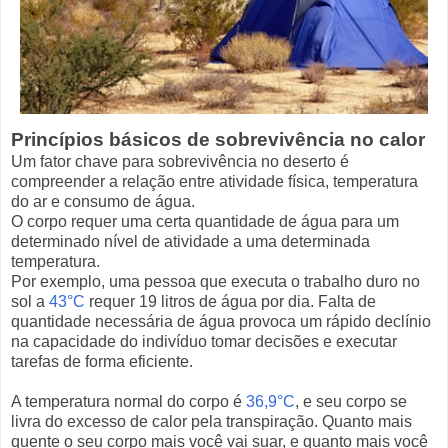
Princípios básicos de sobrevivência no calor
Um fator chave para sobrevivência no deserto é
compreender a relação entre atividade física, temperatura
do ar e consumo de água.
O corpo requer uma certa quantidade de água para um
determinado nível de atividade a uma determinada
temperatura.
Por exemplo, uma pessoa que executa o trabalho duro no
sol a
43°C
requer 19 litros de água por dia. Falta de
quantidade necessária de água provoca um rápido declínio
na capacidade do indivíduo tomar decisões e executar
tarefas de forma eficiente.
A temperatura normal do corpo é
36,9°C
, e seu corpo se
livra do excesso de calor pela transpiração. Quanto mais
quente o seu corpo mais você vai suar, e quanto mais você