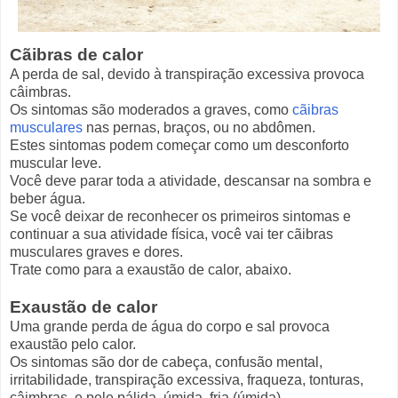
Cãibras de calor
A perda de sal, devido à transpiração excessiva provoca
câimbras.
Os sintomas são moderados a graves, como
cãibras
musculares
nas pernas, braços, ou no abdômen.
Estes sintomas podem começar como um desconforto
muscular leve.
Você deve parar toda a atividade, descansar na sombra e
beber água.
Se você deixar de reconhecer os primeiros sintomas e
continuar a sua atividade física, você vai ter cãibras
musculares graves e dores.
Trate como para a exaustão de calor, abaixo.
Exaustão de calor
Uma grande perda de água do corpo e sal provoca
exaustão pelo calor.
Os sintomas são dor de cabeça, confusão mental,
irritabilidade, transpiração excessiva, fraqueza, tonturas,
câimbras, e pele pálida, úmida, fria (úmida).