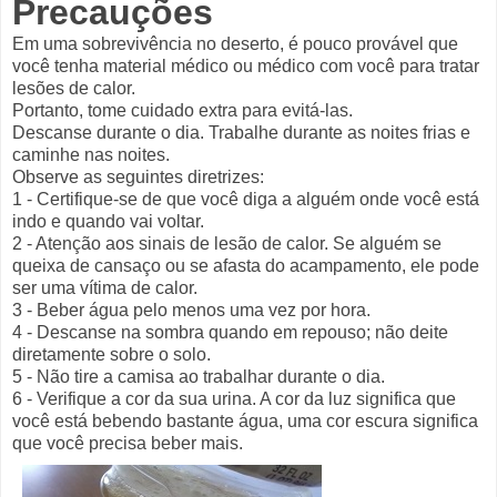
Precauções
Em uma sobrevivência no deserto, é pouco provável que
você tenha material médico ou médico com você para tratar
lesões de calor.
Portanto, tome cuidado extra para evitá-las.
Descanse durante o dia. Trabalhe durante as noites frias e
caminhe nas noites.
Observe as seguintes diretrizes:
1 - Certifique-se de que você diga a alguém onde você está
indo e quando vai voltar.
2 - Atenção aos sinais de lesão de calor. Se alguém se
queixa de cansaço ou se afasta do acampamento, ele pode
ser uma vítima de calor.
3 - Beber água pelo menos uma vez por hora.
4 - Descanse na sombra quando em repouso; não deite
diretamente sobre o solo.
5 - Não tire a camisa ao trabalhar durante o dia.
6 - Verifique a cor da sua urina. A cor da luz significa que
você está bebendo bastante água, uma cor escura significa
que você precisa beber mais.