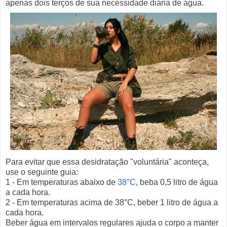
apenas dois terços de sua necessidade diária de água.
Para evitar que essa desidratação "voluntária" aconteça,
use o seguinte guia:
1 - Em temperaturas abaixo de
38°C
, beba 0,5 litro de água
a cada hora.
2 - Em temperaturas acima de 38°C, beber 1 litro de água a
cada hora.
Beber água em intervalos regulares ajuda o corpo a manter