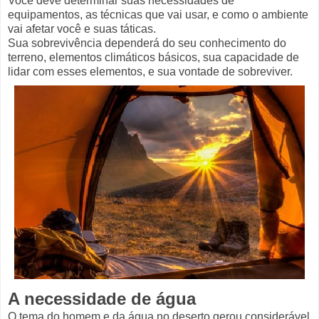
Você deve determinar suas necessidades de
equipamentos, as técnicas que vai usar, e como o ambiente
vai afetar você e suas táticas.
Sua sobrevivência dependerá do seu conhecimento do
terreno, elementos climáticos básicos, sua capacidade de
lidar com esses elementos, e sua vontade de sobreviver.
A necessidade de água
O tema do homem e da água no deserto gerou considerável