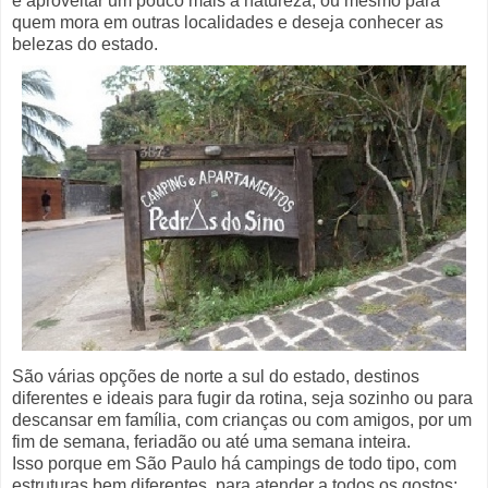
e aproveitar um pouco mais a natureza, ou mesmo para
quem mora em outras localidades e deseja conhecer as
belezas do estado.
São várias opções de norte a sul do estado, destinos
diferentes e ideais para fugir da rotina, seja sozinho ou para
descansar em família, com crianças ou com amigos, por um
fim de semana, feriadão ou até uma semana inteira.
Isso porque em São Paulo há campings de todo tipo, com
estruturas bem diferentes, para atender a todos os gostos: