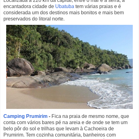
Localizada a 220 km da capital, entre o mar e a serra, a
encantadora cidade de
Ubatuba
tem várias praias e é
considerada um dos destinos mais bonitos e mais bem
preservados do litoral norte.
Camping Prumirim
-
Fica na praia de mesmo nome, que
conta com vários bares pé na areia e de onde se tem um
belo pôr do sol e trilhas que levam à Cachoeira de
Prumirim. Tem cozinha comunitária, banheiros com