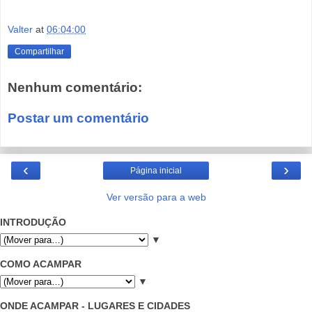
Valter
at
06:04:00
Compartilhar
Nenhum comentário:
Postar um comentário
‹
›
Página inicial
Ver versão para a web
INTRODUÇÃO
▼
COMO ACAMPAR
▼
ONDE ACAMPAR - LUGARES E CIDADES