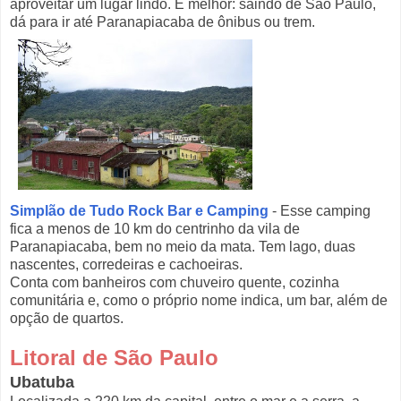
aproveitar um lugar lindo. E melhor: saindo de São Paulo,
dá para ir até Paranapiacaba de ônibus ou trem.
Simplão de Tudo Rock Bar e Camping
- Esse camping
fica a menos de 10 km do centrinho da vila de
Paranapiacaba, bem no meio da mata. Tem lago, duas
nascentes, corredeiras e cachoeiras.
Conta com banheiros com chuveiro quente, cozinha
comunitária e, como o próprio nome indica, um bar, além de
opção de quartos.
Litoral de São Paulo
Ubatuba