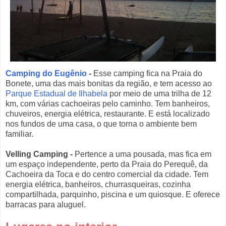
Camping do Eugênio
-
Esse camping fica na Praia do
Bonete, uma das mais bonitas da região, e tem acesso ao
Parque Estadual de Ilhabela
por meio de uma trilha de 12
km, com várias cachoeiras pelo caminho. Tem banheiros,
chuveiros, energia elétrica, restaurante. E está localizado
nos fundos de uma casa, o que torna o ambiente bem
familiar.
Velling Camping
-
Pertence a uma pousada, mas fica em
um espaço independente, perto da Praia do Perequê, da
Cachoeira da Toca e do centro comercial da cidade. Tem
energia elétrica, banheiros, churrasqueiras, cozinha
compartilhada, parquinho, piscina e um quiosque. E oferece
barracas para aluguel.