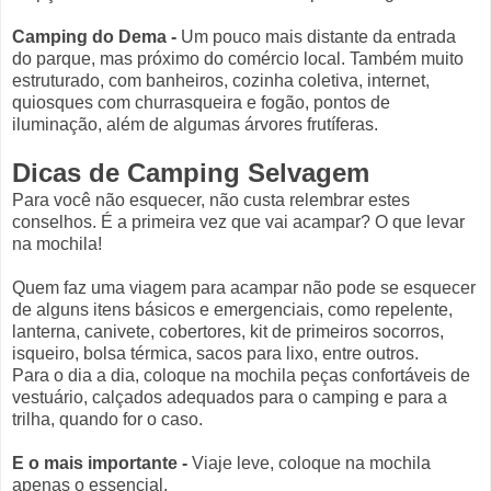
Camping do Dema
-
Um pouco mais distante da entrada
do parque, mas próximo do comércio local. Também muito
estruturado, com banheiros, cozinha coletiva, internet,
quiosques com churrasqueira e fogão, pontos de
iluminação, além de algumas árvores frutíferas.
Dicas de Camping Selvagem
Para você não esquecer, não custa relembrar estes
conselhos. É a primeira vez que vai acampar? O que levar
na mochila!
Quem faz uma viagem para acampar não pode se esquecer
de alguns itens básicos e emergenciais, como repelente,
lanterna, canivete, cobertores, kit de primeiros socorros,
isqueiro, bolsa térmica, sacos para lixo, entre outros.
Para o dia a dia, coloque na mochila peças confortáveis de
vestuário, calçados adequados para o camping e para a
trilha, quando for o caso.
E o mais importante -
Viaje leve, coloque na mochila
apenas o essencial.