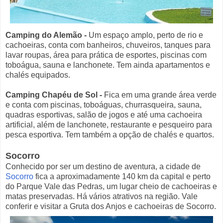
Camping do Alemão
-
Um espaço amplo, perto de rio e
cachoeiras, conta com banheiros, chuveiros, tanques para
lavar roupas, área para prática de esportes, piscinas com
toboágua, sauna e lanchonete. Tem ainda apartamentos e
chalés equipados.
Camping Chapéu de Sol
-
Fica em uma grande área verde
e conta com piscinas, toboáguas, churrasqueira, sauna,
quadras esportivas, salão de jogos e até uma cachoeira
artificial, além de lanchonete, restaurante e pesqueiro para
pesca esportiva. Tem também a opção de chalés e quartos.
Socorro
Conhecido por ser um destino de aventura, a cidade de
Socorro
fica a aproximadamente 140 km da capital e perto
do Parque Vale das Pedras, um lugar cheio de cachoeiras e
matas preservadas. Há vários atrativos na região. Vale
conferir e visitar a Gruta dos Anjos e cachoeiras de Socorro.