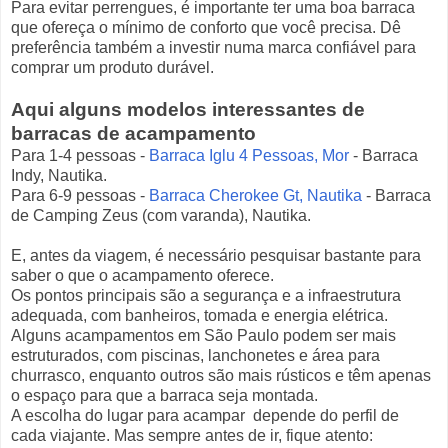
Para evitar perrengues, é importante ter uma boa barraca
que ofereça o mínimo de conforto que você precisa. Dê
preferência também a investir numa marca confiável para
comprar um produto durável.
Aqui alguns modelos interessantes de
barracas de acampamento
Para 1-4 pessoas -
Barraca Iglu 4 Pessoas, Mor
- Barraca
Indy, Nautika.
Para 6-9 pessoas -
Barraca Cherokee Gt, Nautika
- Barraca
de Camping Zeus (com varanda), Nautika.
E, antes da viagem, é necessário pesquisar bastante para
saber o que o acampamento oferece.
Os pontos principais são a segurança e a infraestrutura
adequada, com banheiros, tomada e energia elétrica.
Alguns acampamentos em São Paulo podem ser mais
estruturados, com piscinas, lanchonetes e área para
churrasco, enquanto outros são mais rústicos e têm apenas
o espaço para que a barraca seja montada.
A escolha do lugar para acampar depende do perfil de
cada viajante. Mas sempre antes de ir, fique atento: