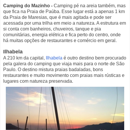
Camping do Mazinho
-
Camping pé na areia também, mas
que fica na Praia de Paúba. Esse lugar está a apenas 1 km
da Praia de Maresias, que é mais agitada e pode ser
acessada por uma trilha em meio a natureza. A estrutura em
si conta com banheiros, chuveiros, tanque e pia
comunitárias, energia elétrica e fica perto do centro, onde
há muitas opções de restaurantes e comércio em geral.
Ilhabela
A 210 km da capital,
Ilhabela
é outro destino bem procurado
pela galera do camping que viaja mais para o norte de São
Paulo. O destino mistura praias badaladas, bons
restaurantes e muito movimento com praias mais rústicas e
lugares com natureza preservada.