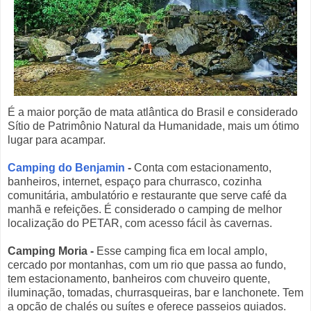
É a maior porção de mata atlântica do Brasil e considerado
Sítio de Patrimônio Natural da Humanidade, mais um ótimo
lugar para acampar.
Camping do Benjamin
-
Conta com estacionamento,
banheiros, internet, espaço para churrasco, cozinha
comunitária, ambulatório e restaurante que serve café da
manhã e refeições. É considerado o camping de melhor
localização do PETAR, com acesso fácil às cavernas.
Camping Moria
-
Esse camping fica em local amplo,
cercado por montanhas, com um rio que passa ao fundo,
tem estacionamento, banheiros com chuveiro quente,
iluminação, tomadas, churrasqueiras, bar e lanchonete. Tem
a opção de chalés ou suítes e oferece passeios guiados.