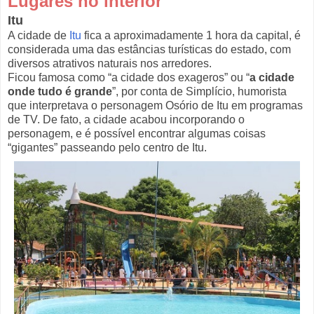
Lugares no interior
Itu
A cidade de
Itu
fica a aproximadamente 1 hora da capital, é
considerada uma das estâncias turísticas do estado, com
diversos atrativos naturais nos arredores.
Ficou famosa como “a cidade dos exageros” ou “
a cidade
onde tudo é grande
”, por conta de Simplício, humorista
que interpretava o personagem Osório de Itu em programas
de TV. De fato, a cidade acabou incorporando o
personagem, e é possível encontrar algumas coisas
“gigantes” passeando pelo centro de Itu.